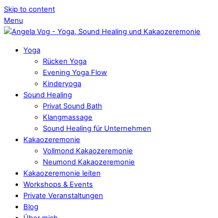
Skip to content
Menu
Yoga
Rücken Yoga
Evening Yoga Flow
Kinderyoga
Sound Healing
Privat Sound Bath
Klangmassage
Sound Healing für Unternehmen
Kakaozeremonie
Vollmond Kakaozeremonie
Neumond Kakaozeremonie
Kakaozeremonie leiten
Workshops & Events
Private Veranstaltungen
Blog
Über mich