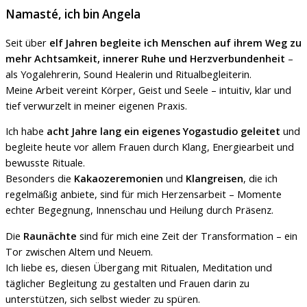
Namasté, ich bin Angela
Seit über
elf Jahren begleite ich Menschen auf ihrem Weg zu
mehr Achtsamkeit, innerer Ruhe und Herzverbundenheit
–
als Yogalehrerin, Sound Healerin und Ritualbegleiterin.
Meine Arbeit vereint Körper, Geist und Seele – intuitiv, klar und
tief verwurzelt in meiner eigenen Praxis.
Ich habe
acht Jahre lang ein eigenes Yogastudio geleitet
und
begleite heute vor allem Frauen durch Klang, Energiearbeit und
bewusste Rituale.
Besonders die
Kakaozeremonien
und
Klangreisen
, die ich
regelmäßig anbiete, sind für mich Herzensarbeit – Momente
echter Begegnung, Innenschau und Heilung durch Präsenz.
Die
Raunächte
sind für mich eine Zeit der Transformation – ein
Tor zwischen Altem und Neuem.
Ich liebe es, diesen Übergang mit Ritualen, Meditation und
täglicher Begleitung zu gestalten und Frauen darin zu
unterstützen, sich selbst wieder zu spüren.