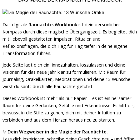
Das digitale
Raunächte-Workbook
ist dein persönlicher
Kompass durch diese magische Übergangszeit. Es begleitet dich
mit liebevoll gestalteten Impulsen, Ritualen und
Reflexionsfragen, die dich Tag für Tag tiefer in deine eigene
Transformation führen.
Jede Seite lädt dich ein, innezuhalten, loszulassen und deine
Visionen für das neue Jahr klar zu formulieren. Mit Raum für
Journaling, Orakelkarten, Meditationen und deine 13 Wünsche
wirst du sanft durch alle Raunächte geführt.
Dieses Workbook ist mehr als nur Papier – es ist ein heilsamer
Raum für deine Gedanken, Gefühle und Erkenntnisse. Es hilft dir,
bewusst in die Stille zu gehen, dich mit deiner Intuition zu
verbinden und aus dem Herzen heraus neu zu starten.
✨
Dein Wegweiser in die Magie der Raunächte.
Lass dich inspirieren, schreibe deine Geschichte neu – und öffne