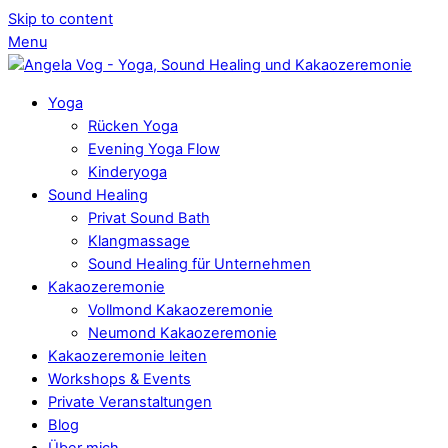
Skip to content
Menu
Yoga
Rücken Yoga
Evening Yoga Flow
Kinderyoga
Sound Healing
Privat Sound Bath
Klangmassage
Sound Healing für Unternehmen
Kakaozeremonie
Vollmond Kakaozeremonie
Neumond Kakaozeremonie
Kakaozeremonie leiten
Workshops & Events
Private Veranstaltungen
Blog
Über mich