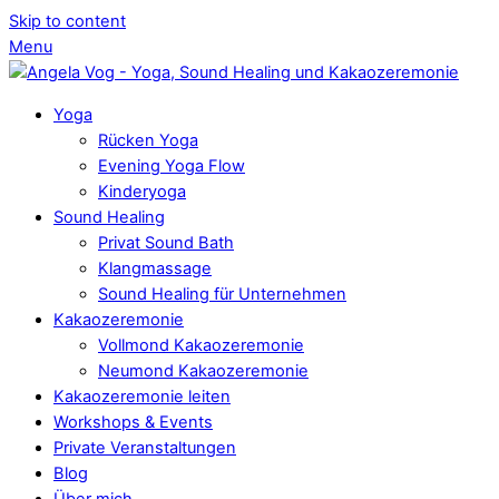
Skip to content
Menu
Yoga
Rücken Yoga
Evening Yoga Flow
Kinderyoga
Sound Healing
Privat Sound Bath
Klangmassage
Sound Healing für Unternehmen
Kakaozeremonie
Vollmond Kakaozeremonie
Neumond Kakaozeremonie
Kakaozeremonie leiten
Workshops & Events
Private Veranstaltungen
Blog
Über mich