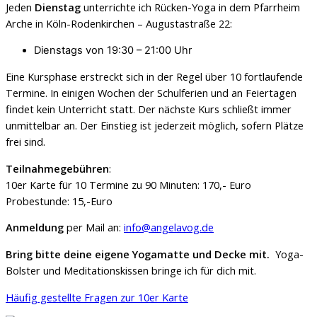
Jeden
Dienstag
unterrichte ich Rücken-Yoga in dem Pfarrheim
Arche in Köln-Rodenkirchen – Augustastraße 22:
Dienstags von 19:30 – 21:00 Uhr
Eine Kursphase erstreckt sich in der Regel über 10 fortlaufende
Termine. In einigen Wochen der Schulferien und an Feiertagen
findet kein Unterricht statt. Der nächste Kurs schließt immer
unmittelbar an. Der Einstieg ist jederzeit möglich, sofern Plätze
frei sind.
Teilnahmegebühren
:
10er Karte für 10 Termine zu 90 Minuten: 170,- Euro
Probestunde: 15,-Euro
Anmeldung
per Mail an:
info@angelavog.de
Bring bitte deine eigene Yogamatte und Decke mit.
Yoga-
Bolster und Meditationskissen bringe ich für dich mit.
Häufig gestellte Fragen zur 10er Karte