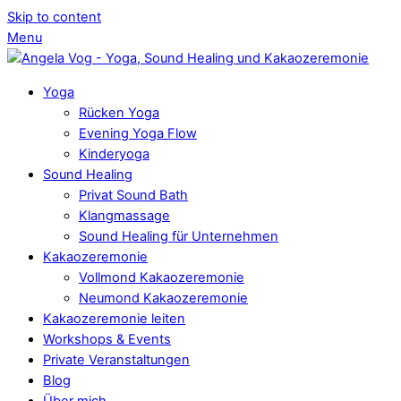
Skip to content
Menu
Yoga
Rücken Yoga
Evening Yoga Flow
Kinderyoga
Sound Healing
Privat Sound Bath
Klangmassage
Sound Healing für Unternehmen
Kakaozeremonie
Vollmond Kakaozeremonie
Neumond Kakaozeremonie
Kakaozeremonie leiten
Workshops & Events
Private Veranstaltungen
Blog
Über mich