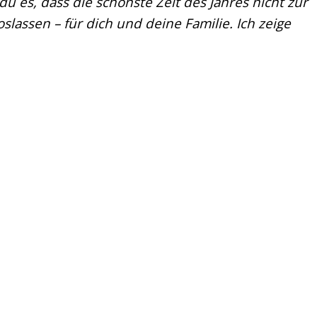
u es, dass die schönste Zeit des Jahres nicht zur
lassen – für dich und deine Familie. Ich zeige