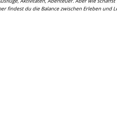
flüge, Aktivitäten, Abenteuer. Aber wie schaffst d
er findest du die Balance zwischen Erleben und Los