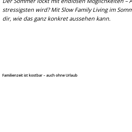
Der Sommer lockt mit endlosen Möglichkeiten – Aus
stressigsten wird? Mit Slow Family Living im Somm
dir, wie das ganz konkret aussehen kann.
Familienzeit ist kostbar – auch ohne Urlaub