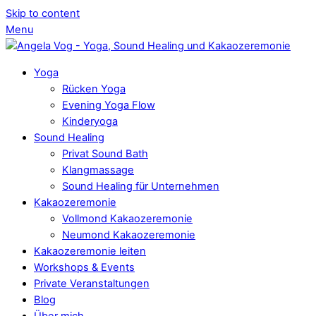
Skip to content
Menu
Yoga
Rücken Yoga
Evening Yoga Flow
Kinderyoga
Sound Healing
Privat Sound Bath
Klangmassage
Sound Healing für Unternehmen
Kakaozeremonie
Vollmond Kakaozeremonie
Neumond Kakaozeremonie
Kakaozeremonie leiten
Workshops & Events
Private Veranstaltungen
Blog
Über mich