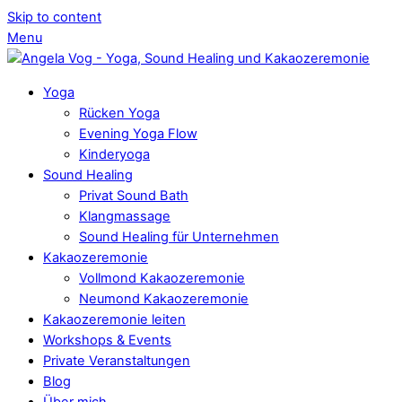
Skip to content
Menu
Yoga
Rücken Yoga
Evening Yoga Flow
Kinderyoga
Sound Healing
Privat Sound Bath
Klangmassage
Sound Healing für Unternehmen
Kakaozeremonie
Vollmond Kakaozeremonie
Neumond Kakaozeremonie
Kakaozeremonie leiten
Workshops & Events
Private Veranstaltungen
Blog
Über mich