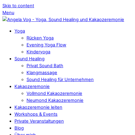
Skip to content
Menu
Yoga
Rücken Yoga
Evening Yoga Flow
Kinderyoga
Sound Healing
Privat Sound Bath
Klangmassage
Sound Healing für Unternehmen
Kakaozeremonie
Vollmond Kakaozeremonie
Neumond Kakaozeremonie
Kakaozeremonie leiten
Workshops & Events
Private Veranstaltungen
Blog
Über mich