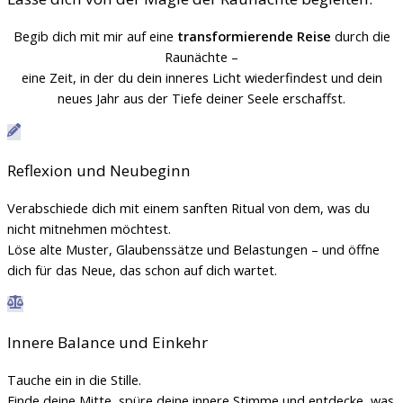
Begib dich mit mir auf eine
transformierende Reise
durch die
Raunächte –
eine Zeit, in der du dein inneres Licht wiederfindest und dein
neues Jahr aus der Tiefe deiner Seele erschaffst.
Reflexion und Neubeginn
Verabschiede dich mit einem sanften Ritual von dem, was du
nicht mitnehmen möchtest.
Löse alte Muster, Glaubenssätze und Belastungen – und öffne
dich für das Neue, das schon auf dich wartet.
Innere Balance und Einkehr
Tauche ein in die Stille.
Finde deine Mitte, spüre deine innere Stimme und entdecke, was