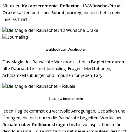
Mit einer
Kakaozeremonie
,
Reflexion
,
13-Wünsche-Ritual
,
Orakelkarten
und einer
Sound Journey
, die dich tief in dein
Inneres führt.
Workbook zum Ausdrucken
Das Magie der Raunächte Workbook ist dein
Begleiter durch
alle Raunächte
– mit Journaling-Fragen, Meditationen,
Achtsamkeitsübungen und Impulsen für jeden Tag.
Rituale & Inspirationen
Jeden Tag bekommst du wertvolle Anregungen, Gedanken und
Übungen, die dich durch die Raunächte begleiten. Von kleinen
Ritualen über Reflexionsfragen
bis hin zu Inspirationen für
dein Journaling – du wirst täglich mit
neuen Impulsen
versorgt,