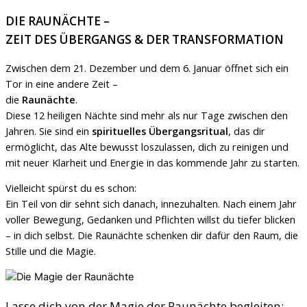
DIE RAUNÄCHTE –
ZEIT DES ÜBERGANGS & DER TRANSFORMATION
Zwischen dem 21. Dezember und dem 6. Januar öffnet sich ein
Tor in eine andere Zeit –
die
Raunächte
.
Diese 12 heiligen Nächte sind mehr als nur Tage zwischen den
Jahren. Sie sind ein
spirituelles Übergangsritual
, das dir
ermöglicht, das Alte bewusst loszulassen, dich zu reinigen und
mit neuer Klarheit und Energie in das kommende Jahr zu starten.
Vielleicht spürst du es schon:
Ein Teil von dir sehnt sich danach, innezuhalten. Nach einem Jahr
voller Bewegung, Gedanken und Pflichten willst du tiefer blicken
– in dich selbst. Die Raunächte schenken dir dafür den Raum, die
Stille und die Magie.
Lasse dich von der Magie der Raunächte begleiten: