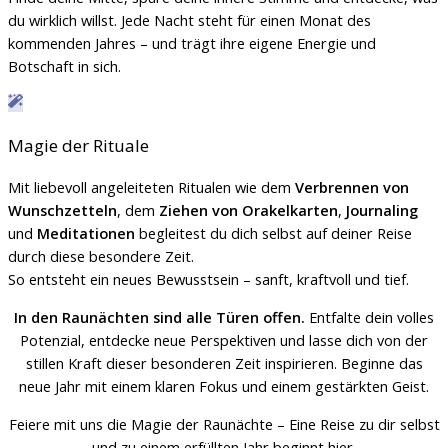
du wirklich willst. Jede Nacht steht für einen Monat des
kommenden Jahres – und trägt ihre eigene Energie und
Botschaft in sich.
Magie der Rituale
Mit liebevoll angeleiteten Ritualen wie dem
Verbrennen von
Wunschzetteln
, dem
Ziehen von Orakelkarten
,
Journaling
und
Meditationen
begleitest du dich selbst auf deiner Reise
durch diese besondere Zeit.
So entsteht ein neues Bewusstsein – sanft, kraftvoll und tief.
In den Raunächten sind alle Türen offen.
Entfalte dein volles
Potenzial, entdecke neue Perspektiven und lasse dich von der
stillen Kraft dieser besonderen Zeit inspirieren. Beginne das
neue Jahr mit einem klaren Fokus und einem gestärkten Geist.
Feiere mit uns die Magie der Raunächte – Eine Reise zu dir selbst
und zu einem erfüllten Jahr beginnt hier.