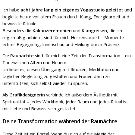
Ich habe
acht Jahre lang ein eigenes Yogastudio geleitet
und
begleite heute vor allem Frauen durch Klang, Energiearbeit und
bewusste Rituale.
Besonders die
Kakaozeremonien
und
Klangreisen
, die ich
regelmäßig anbiete, sind für mich Herzensarbeit – Momente
echter Begegnung, Innenschau und Heilung durch Präsenz.
Die
Raunächte
sind für mich eine Zeit der Transformation – ein
Tor zwischen Altem und Neuem.
Ich liebe es, diesen Übergang mit Ritualen, Meditation und
täglicher Begleitung zu gestalten und Frauen darin zu
unterstützen, sich selbst wieder zu spüren.
Als
Grafikdesignerin
verbinde ich außerdem Ästhetik mit
Spiritualität – jedes Workbook, jeder Raum und jedes Ritual ist
mit Liebe und Bewusstsein gestaltet.
Deine Transformation während der Raunächte
Diese Zeit ist ein Portal. Wenn du dich auf die Magie der