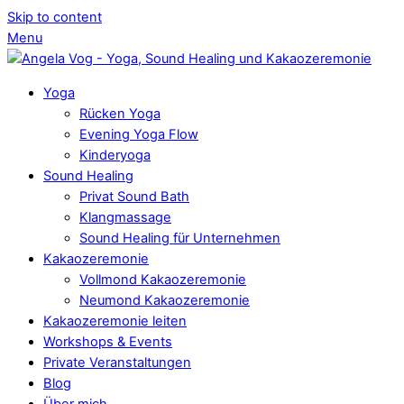
Skip to content
Menu
Yoga
Rücken Yoga
Evening Yoga Flow
Kinderyoga
Sound Healing
Privat Sound Bath
Klangmassage
Sound Healing für Unternehmen
Kakaozeremonie
Vollmond Kakaozeremonie
Neumond Kakaozeremonie
Kakaozeremonie leiten
Workshops & Events
Private Veranstaltungen
Blog
Über mich