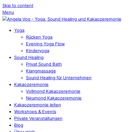
Skip to content
Menu
Yoga
Rücken Yoga
Evening Yoga Flow
Kinderyoga
Sound Healing
Privat Sound Bath
Klangmassage
Sound Healing für Unternehmen
Kakaozeremonie
Vollmond Kakaozeremonie
Neumond Kakaozeremonie
Kakaozeremonie leiten
Workshops & Events
Private Veranstaltungen
Blog
Über mich